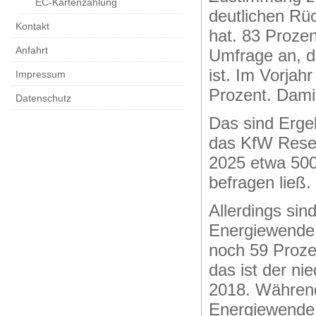
EC-Kartenzahlung
deutlichen Rü
Kontakt
hat. 83 Proze
Anfahrt
Umfrage an, d
ist. Im Vorjah
Impressum
Prozent. Damit
Datenschutz
Das sind Erge
das KfW Rese
2025 etwa 500
befragen ließ.
Allerdings sin
Energiewende 
noch 59 Proze
das ist der ni
2018. Während
Energiewende 