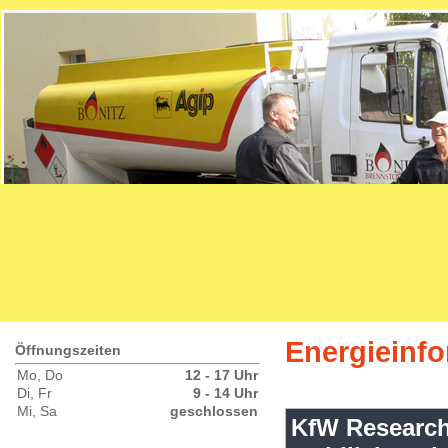
Energieinf
Öffnungszeiten
Mo, Do
12 - 17 Uhr
Di, Fr
9 - 14 Uhr
Mi, Sa
geschlossen
KfW Research