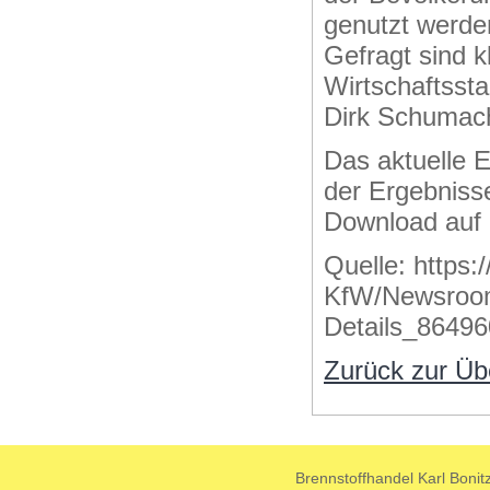
genutzt werde
Gefragt sind 
Wirtschaftsst
Dirk Schumac
Das aktuelle 
der Ergebniss
Download auf
Quelle: https
KfW/Newsroom/
Details_86496
Zurück zur Üb
Brennstoffhandel Karl Boni