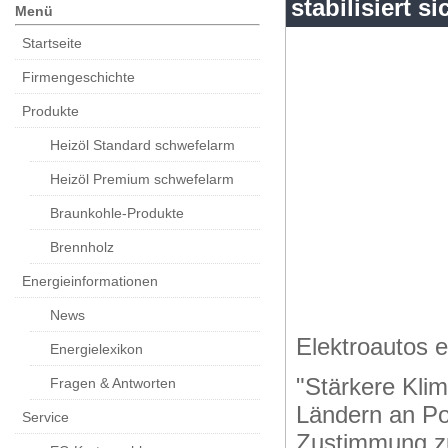
stabilisiert 
Menü
Startseite
Firmengeschichte
Produkte
Heizöl Standard schwefelarm
Heizöl Premium schwefelarm
Braunkohle-Produkte
Brennholz
Energieinformationen
News
Elektroautos 
Energielexikon
"Stärkere Kli
Fragen & Antworten
Ländern an Pop
Service
Zustimmung zu