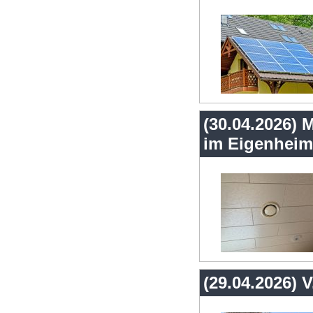
(30.04.2026) 
im Eigenheim
(29.04.2026) 