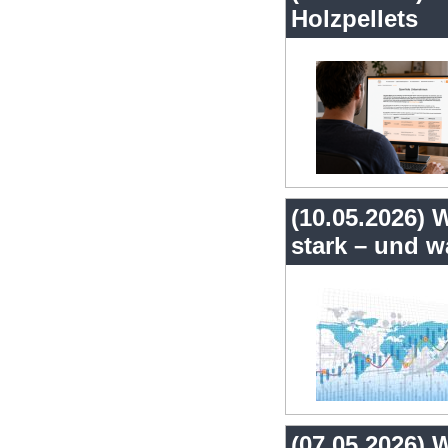
Holzpellets
(10.05.2026)
stark – und w
(07.05.2026)