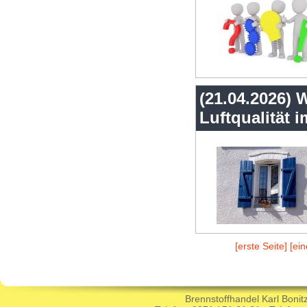
(21.04.2026) 
Luftqualität
[erste Seite]
[ein
Brennstoffhandel Karl Boni