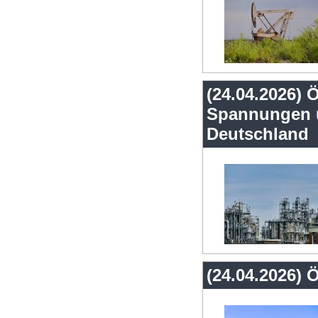
(24.04.2026) Ö
Spannungen u
Deutschland
(24.04.2026) Ö